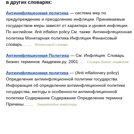
в других словарях:
Антиинфляционная политика
— система мер по
предупреждению и преодолению инфляции. Принимаемые
государством меры зависят от характера и уровня инфляции.
По английски: Anti inflation policy См. также: Антиинфляционная
политика Монетарная политика Инфляция Финансовый
словарь… …
Финансовый словарь
Антиинфляционная Политика
— См. Инфляция. Словарь
бизнес терминов. Академик.ру. 2001 …
Словарь бизнес-терминов
Антиинфляционная политика
— (Anti inflationary policy)
Определение антиинфляционной политики государства
Информация об определении антиинфляционной политики
государства, методы и особенности антиинфляционной
политики Содержание Содержание Определение термина
Причины… …
Энциклопедия инвестора