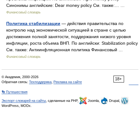
Синонимы английские: Dear money policy См. также:… …
Финансовый словарь
Политика стабилизации
— действия правительства по
контролю над экономической ситуацией в стране с целью
достижения полной занятости, поддержания низкого уровня
инфляции, роста объема ВНП. По английски: Stabilization policy
См. также: Антиинфляционная политика Финансовый …
Финансовый словарь
© Академик, 2000-2026
18+
Обратная связь:
Техподдержка
,
Реклама на сайте
👣 Путешествия
Экспорт словарей на сайты
, сделанные на PHP,
Joomla,
Drupal,
WordPress, MODx.