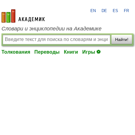
EN
DE
ES
FR
academic.ru
Словари и энциклопедии на Академике
Найти!
Толкования
Переводы
Книги
Игры ⚽