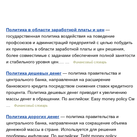
Политика в области заработной платы и цен
—
государственная политика воздействия на поведение
профсоюзов и администраций предприятий с целью побудить
их принимать в области заработной платы и цен решения,
более совместимые с задачами обеспечения полной занятости
и стабильного уровня цен.… …
Финансовый словарь
Политика дешевых денег
— политика правительства и
центрального банка, направленная на расширение
банковского кредита посредством снижения ставок кредитного
процента. Политика дешевых денег приводит к увеличению
массы денег в обращении. По английски: Easy money policy См
…
Финансовый словарь
Политика дорогих денег
— политика правительства и
центрального банка, направленная на сокращение объема
денежной массы в стране. Используется для решения
проблемы инфляции. По английски: Tight money policy